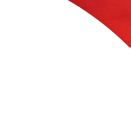
تاریخ :
دوشنبه 16 فروردين 1400
کد
2
لورم ایپسوم متن ساختگی با تولید سادگی نامفهوم از صنعت
لورم ایپسوم متن ساختگی با تولید سادگی نامفهوم از صنعت چاپ لورم ایپ